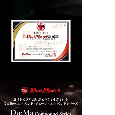
難しい認定試験をパスした選ばれし者
だけが手にできるSuper Ultra Polish
Dual Master。