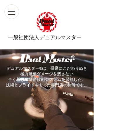
一般社団法人デュアルマスター
デュアルマスター®は、研磨にこだわりぬき
極力研磨ダメージを残さない
全く新しい研磨技術システムを習熟した、
技術とプライドをもった専門店の称号です。