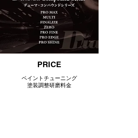
PRICE
ペイントチューニング
塗装調整研磨料金