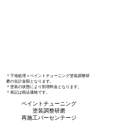
＊下地処理＋ペイントチューニング塗装調整研
磨の合計金額となります。
＊塗装の状態により割増料金となります。
＊表記は税込価格です。
ペイントチューニング
塗装調整研磨
再施工パーセンテージ